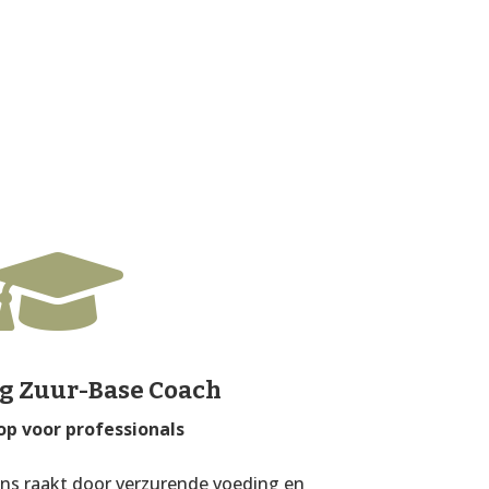

g Zuur-Base Coach
p voor professionals
ans raakt door verzurende voeding en