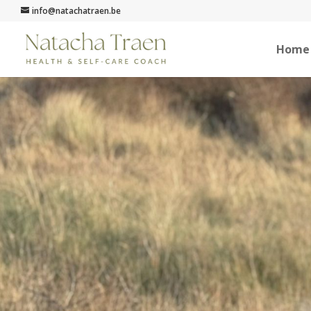
info@natachatraen.be
Home