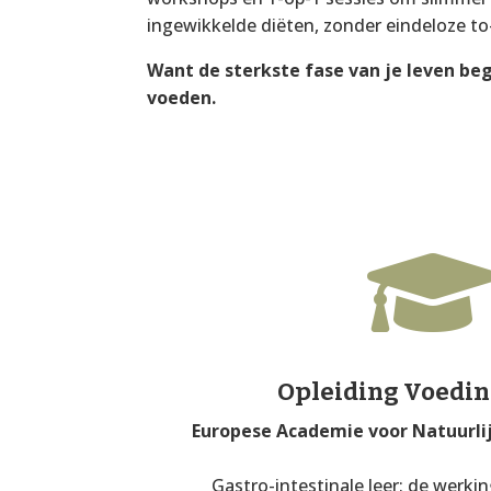
ingewikkelde diëten, zonder eindeloze to-
Want de sterkste fase van je leven beg
voeden.
Opleiding Voedi
Europese Academie voor Natuurli
Gastro-intestinale leer: de werki