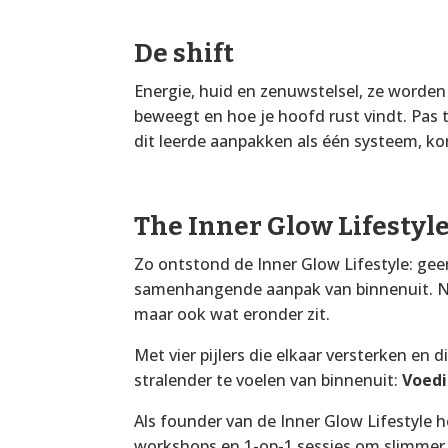
De shift
Energie, huid en zenuwstelsel, ze worden
beweegt en hoe je hoofd rust vindt. Pas
dit leerde aanpakken als één systeem, kon
The Inner Glow Lifestyl
Zo ontstond de Inner Glow Lifestyle: gee
samenhangende aanpak van binnenuit. Nie
maar ook wat eronder zit.
Met vier pijlers die elkaar versterken en 
stralender te voelen van binnenuit:
Voedi
Als founder van de Inner Glow Lifestyle 
workshops en 1-op-1 sessies om slimmer 