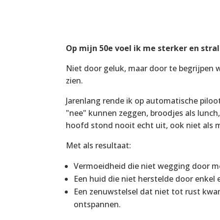
Op mijn 50e voel ik me sterker en stra
Niet door geluk, maar door te begrijpen
zien.
Jarenlang rende ik op automatische piloo
"nee" kunnen zeggen, broodjes als lunch,
hoofd stond nooit echt uit, ook niet als m
Met als resultaat:
Vermoeidheid die niet wegging door me
Een huid die niet herstelde door enkel
Een zenuwstelsel dat niet tot rust kwa
ontspannen.