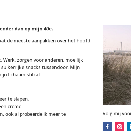
lender dan op mijn 40e.
 wat de meeste aanpakken over het hoofd
t. Werk, zorgen voor anderen, moeilijk
 suikerrijke snacks tussendoor. Mijn
ijn lichaam stilzat.
er te slapen.
 een crème.
Volg mij voo
m, ook al probeerde ik meer te