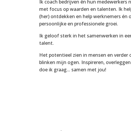
Ik coach bedrijven én hun medewerkers
met focus op waarden en talenten. Ik help
(her) ontdekken en help werknemers én 
persoonlijke en professionele groei.
Ik geloof sterk in het samenwerken in ee
talent.
Het potentieel zien in mensen en verder
blinken mijn ogen. Inspireren, overlegge
doe ik graag... samen met jou!