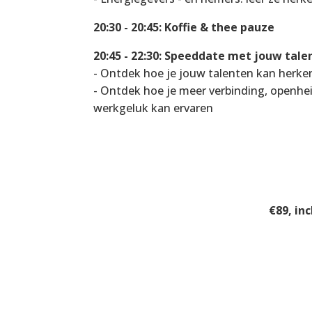
20:30 - 20:45:
Koffie & thee pauze
20:45 - 22:30:
Speeddate met jouw tale
- Ontdek hoe je jouw talenten kan herke
- Ontdek hoe je meer verbinding, openhe
werkgeluk kan ervaren
€89,
inc