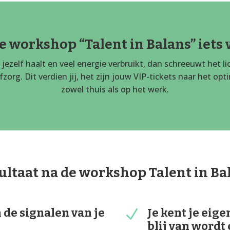
e workshop “Talent in Balans” iets 
it jezelf haalt en veel energie verbruikt, dan schreeuwt het 
zorg. Dit verdien jij, het zijn jouw VIP-tickets naar het op
zowel thuis als op het werk.
ultaat na de workshop Talent in Ba
 de signalen van je
Je kent je eig
N
blij van wordt