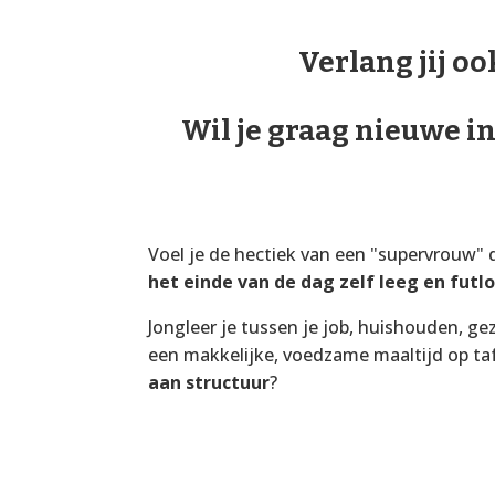
Verlang jij oo
Wil je graag nieuwe i
Voel je de hectiek van een "supervrouw" 
het
einde van de dag zelf leeg en futlo
Jongleer je tussen je job, huishouden, ge
een makkelijke, voedzame maaltijd op ta
aan structuur
?