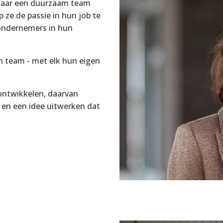
 naar een duurzaam team
 ze de passie in hun job te
ondernemers in hun
n team - met elk hun eigen
 ontwikkelen, daarvan
n en een idee uitwerken dat