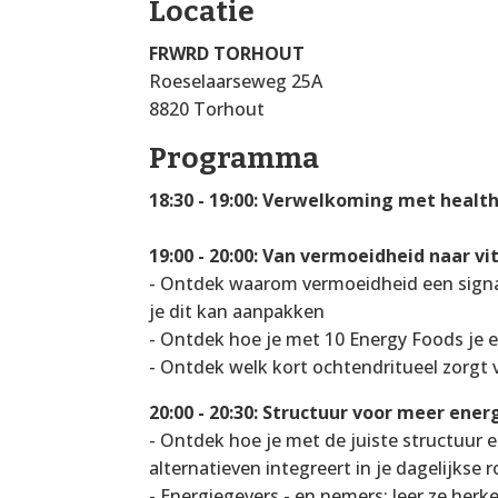
Locatie
FRWRD TORHOUT
Roeselaarseweg 25A
8820 Torhout
Programma
18:30 - 19:00:
Verwelkoming met health
19:00 - 20:00: Van vermoeidheid naar vit
- Ontdek waarom vermoeidheid een signaa
je dit kan aanpakken
- Ontdek hoe je met 10 Energy Foods je 
- Ontdek welk kort ochtendritueel zorgt
20:00 - 20:30: Structuur voor meer ener
- Ontdek hoe je met de juiste structuur
alternatieven integreert in je dagelijkse 
- Energiegevers - en nemers: leer ze her