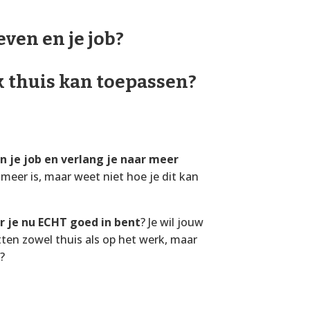
even en je job?
k thuis kan toepassen?
in je job en verlang je naar meer
 meer is, maar weet niet hoe je dit kan
 je nu ECHT goed in bent
? Je wil jouw
ten zowel thuis als op het werk, maar
?