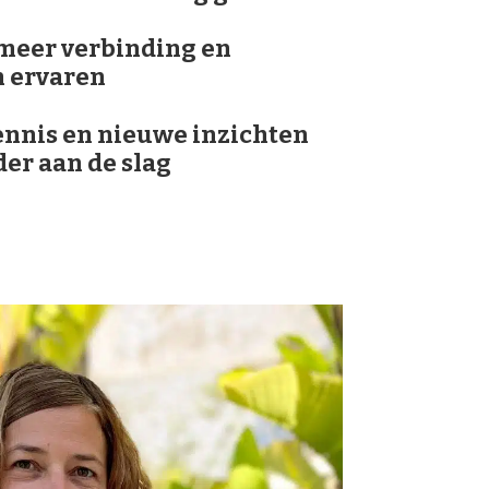
 meer verbinding en
 ervaren
ennis en nieuwe inzichten
der aan de slag