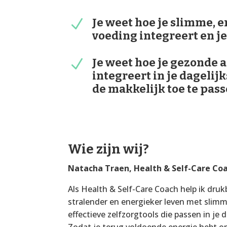
Je weet hoe je slimme, e
N
voeding integreert en j
Je weet hoe je gezonde 
N
integreert in je dagelij
de makkelijk toe te pas
Wie zijn wij?
Natacha Traen, Health & Self-Care Co
Als Health & Self-Care Coach help ik dru
stralender en energieker leven met slim
effectieve zelfzorgtools die passen in je